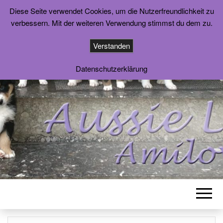
Diese Seite verwendet Cookies, um die Nutzerfreundlichkeit zu
verbessern. Mit der weiteren Verwendung stimmst du dem zu.
Verstanden
Datenschutzerklärung