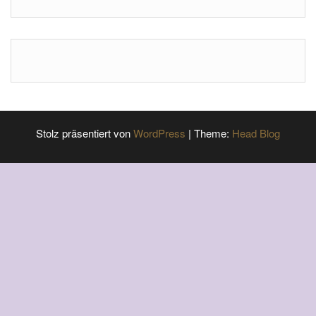
Stolz präsentiert von
WordPress
|
Theme:
Head Blog