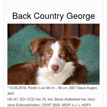
Back Country George
*13.09.2018, Redtri c+w Mc/m , 38 cm, BET blaue Augen,
AKC
HD A1, ED/ OCD frei, PL frei, Block-/Keilwirbel frei, Herz
ohne Erbkrankheiten, CERF 2020, MDR 1(+/-), HSF4