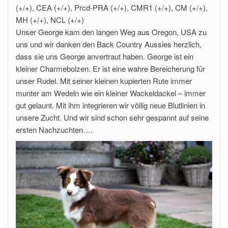
(+/+), CEA (+/+), Prcd-PRA (+/+), CMR1 (+/+), CM (+/+),
MH (+/+), NCL (+/+)
Unser George kam den langen Weg aus Oregon, USA zu
uns und wir danken den Back Country Aussies herzlich,
dass sie uns George anvertraut haben. George ist ein
kleiner Charmebolzen. Er ist eine wahre Bereicherung für
unser Rudel. Mit seiner kleinen kupierten Rute immer
munter am Wedeln wie ein kleiner Wackeldackel – immer
gut gelaunt. Mit ihm integrieren wir völlig neue Blutlinien in
unsere Zucht. Und wir sind schon sehr gespannt auf seine
ersten Nachzuchten….